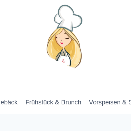
Gebäck
Frühstück & Brunch
Vorspeisen & 