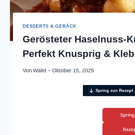
DESSERTS & GEBÄCK
Gerösteter Haselnuss-Kr
Perfekt Knusprig & Klebr
Von
Walid
Oktober 15, 2025
Spring zun Rezept
Spring
Reze