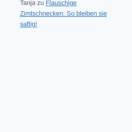
Tanja
zu
Flauschige
Zimtschnecken: So bleiben sie
saftig!