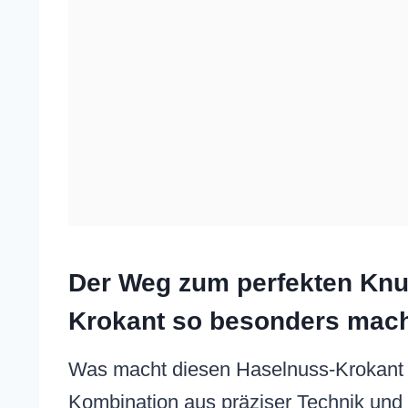
Der Weg zum perfekten Knu
Krokant so besonders mac
Was macht diesen Haselnuss-Krokant so
Kombination aus präziser Technik und e