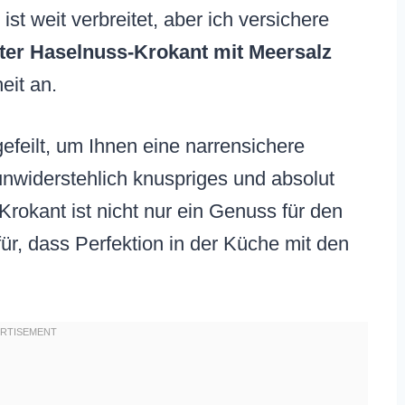
st weit verbreitet, aber ich versichere
ter Haselnuss-Krokant mit Meersalz
eit an.
efeilt, um Ihnen eine narrensichere
 unwiderstehlich knuspriges und absolut
 Krokant ist nicht nur ein Genuss für den
r, dass Perfektion in der Küche mit den