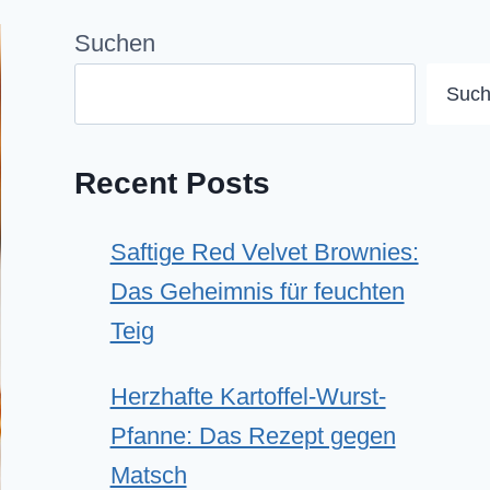
Suchen
Suc
Recent Posts
Saftige Red Velvet Brownies:
Das Geheimnis für feuchten
Teig
Herzhafte Kartoffel-Wurst-
Pfanne: Das Rezept gegen
Matsch