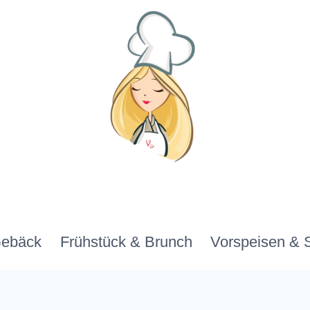
Gebäck
Frühstück & Brunch
Vorspeisen & 