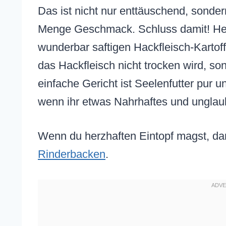
Das ist nicht nur enttäuschend, sond
Menge Geschmack. Schluss damit! Heut
wunderbar saftigen Hackfleisch-Kartoff
das Hackfleisch nicht trocken wird, so
einfache Gericht ist Seelenfutter pur u
wenn ihr etwas Nahrhaftes und unglaub
Wenn du herzhaften Eintopf magst, da
Rinderbacken
.