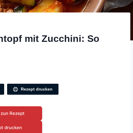
ntopf mit Zucchini: So
Rezept drucken
 zun Rezept
pt drucken