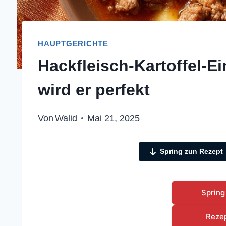
HAUPTGERICHTE
Hackfleisch-Kartoffel-Ei
wird er perfekt
Von
Walid
Mai 21, 2025
Spring zun Rezept
Spring
Reze