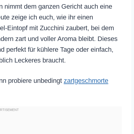
ern nimmt dem ganzen Gericht auch eine
e zeige ich euch, wie ihr einen
el-Eintopf mit Zucchini zaubert, bei dem
ndern zart und voller Aroma bleibt. Dieses
nd perfekt für kühlere Tage oder einfach,
lich Leckeres braucht.
nn probiere unbedingt
zartgeschmorte