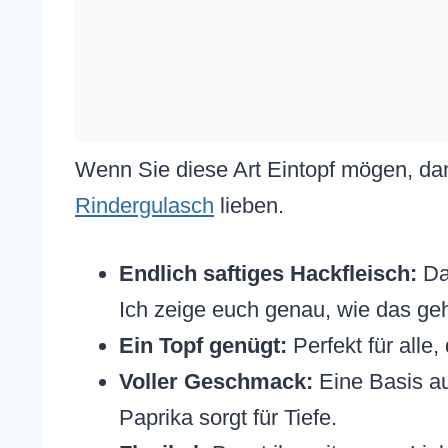
Wenn Sie diese Art Eintopf mögen, d
Rindergulasch
lieben.
Endlich saftiges Hackfleisch:
Das
Ich zeige euch genau, wie das geh
Ein Topf genügt:
Perfekt für alle
Voller Geschmack:
Eine Basis a
Paprika sorgt für Tiefe.