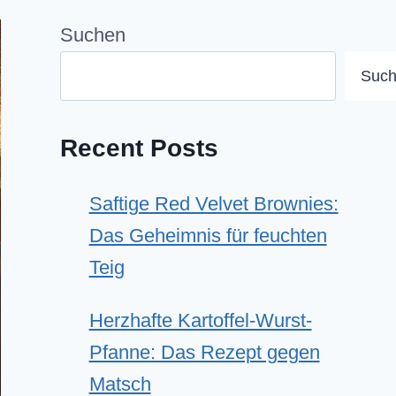
Suchen
Suc
Recent Posts
Saftige Red Velvet Brownies:
Das Geheimnis für feuchten
Teig
Herzhafte Kartoffel-Wurst-
Pfanne: Das Rezept gegen
Matsch