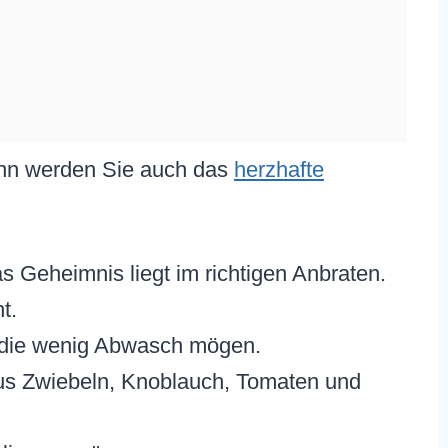
ann werden Sie auch das
herzhafte
 Geheimnis liegt im richtigen Anbraten.
t.
, die wenig Abwasch mögen.
us Zwiebeln, Knoblauch, Tomaten und