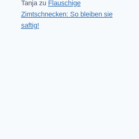
Tanja
zu
Flauschige
Zimtschnecken: So bleiben sie
saftig!