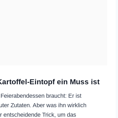
rtoffel-Eintopf ein Muss ist
s Feierabendessen braucht: Er ist
uter Zutaten. Aber was ihn wirklich
er entscheidende Trick, um das