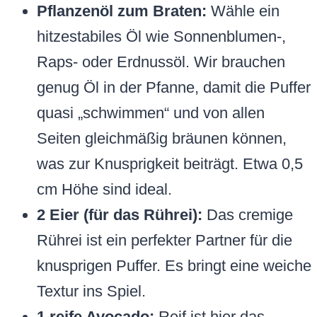
Pflanzenöl zum Braten:
Wähle ein
hitzestabiles Öl wie Sonnenblumen-,
Raps- oder Erdnussöl. Wir brauchen
genug Öl in der Pfanne, damit die Puffer
quasi „schwimmen“ und von allen
Seiten gleichmäßig bräunen können,
was zur Knusprigkeit beiträgt. Etwa 0,5
cm Höhe sind ideal.
2 Eier (für das Rührei):
Das cremige
Rührei ist ein perfekter Partner für die
knusprigen Puffer. Es bringt eine weiche
Textur ins Spiel.
1 reife Avocado:
Reif ist hier das