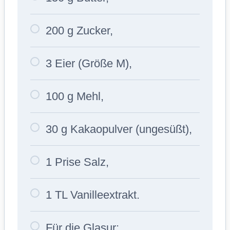
200 g Zucker,
3 Eier (Größe M),
100 g Mehl,
30 g Kakaopulver (ungesüßt),
1 Prise Salz,
1 TL Vanilleextrakt.
Für die Glasur: