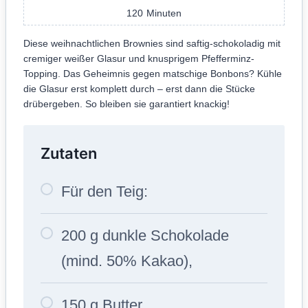
120
Minuten
Diese weihnachtlichen Brownies sind saftig-schokoladig mit
cremiger weißer Glasur und knusprigem Pfefferminz-
Topping. Das Geheimnis gegen matschige Bonbons? Kühle
die Glasur erst komplett durch – erst dann die Stücke
drübergeben. So bleiben sie garantiert knackig!
Zutaten
Für den Teig:
200 g dunkle Schokolade
(mind. 50% Kakao),
150 g Butter,