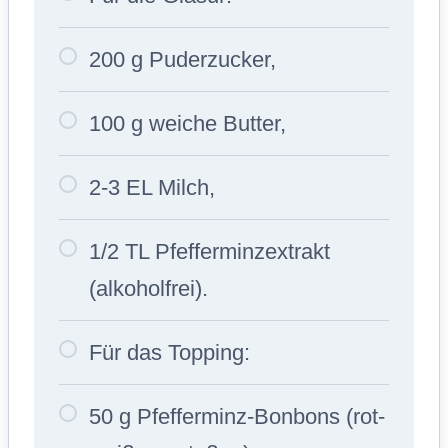
200 g Puderzucker,
100 g weiche Butter,
2-3 EL Milch,
1/2 TL Pfefferminzextrakt
(alkoholfrei).
Für das Topping:
50 g Pfefferminz-Bonbons (rot-