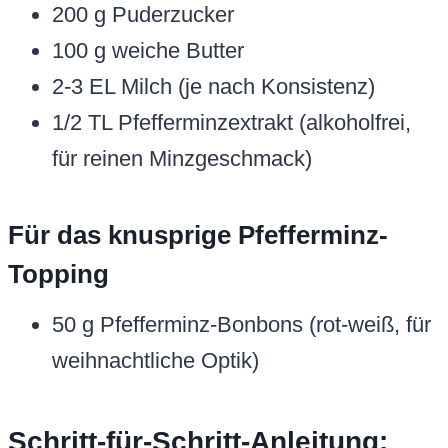
200 g Puderzucker
100 g weiche Butter
2-3 EL Milch (je nach Konsistenz)
1/2 TL Pfefferminzextrakt (alkoholfrei,
für reinen Minzgeschmack)
Für das knusprige Pfefferminz-
Topping
50 g Pfefferminz-Bonbons (rot-weiß, für
weihnachtliche Optik)
Schritt-für-Schritt-Anleitung: