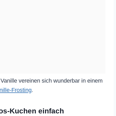
anille vereinen sich wunderbar in einem
ille-Frosting
.
os-Kuchen einfach