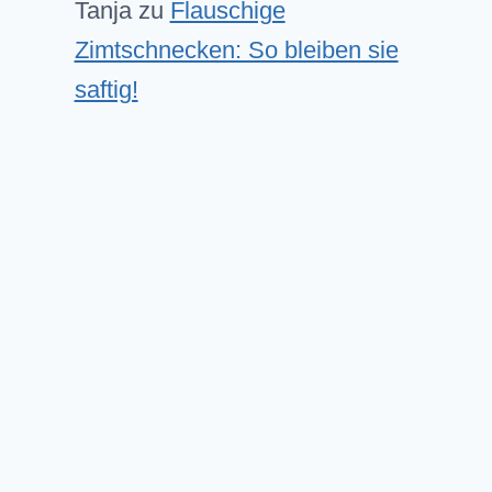
Tanja
zu
Flauschige
Zimtschnecken: So bleiben sie
saftig!