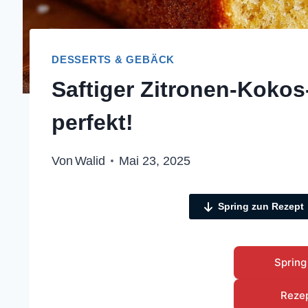
DESSERTS & GEBÄCK
Saftiger Zitronen-Kokos
perfekt!
Von
Walid
Mai 23, 2025
Spring zun Rezept
Spring
Reze