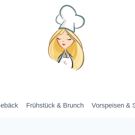
Gebäck
Frühstück & Brunch
Vorspeisen & 