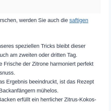
rrschen, werden Sie auch die
saftigen
eres speziellen Tricks bleibt dieser
uch am zweiten oder dritten Tag.
e Frische der Zitrone harmoniert perfekt
snuss.
s Ergebnis beeindruckt, ist das Rezept
 Backanfängern mühelos.
ken erfüllt ein herrlicher Zitrus-Kokos-