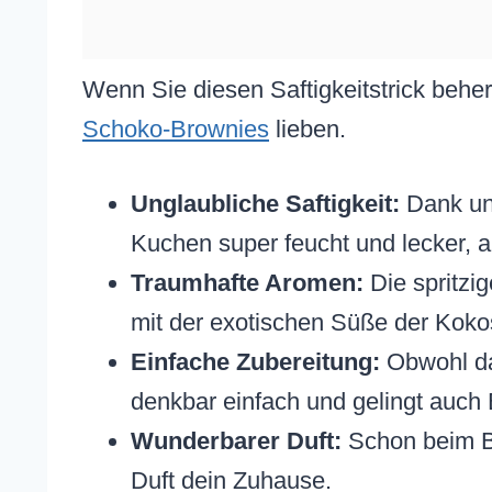
Wenn Sie diesen Saftigkeitstrick behe
Schoko-Brownies
lieben.
Unglaubliche Saftigkeit:
Dank uns
Kuchen super feucht und lecker, a
Traumhafte Aromen:
Die spritzig
mit der exotischen Süße der Koko
Einfache Zubereitung:
Obwohl da
denkbar einfach und gelingt auch
Wunderbarer Duft:
Schon beim Bac
Duft dein Zuhause.