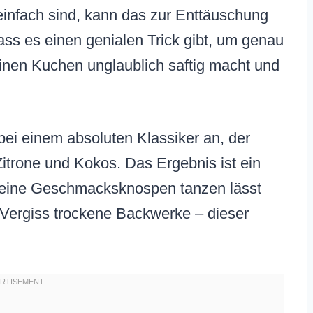
einfach sind, kann das zur Enttäuschung
ass es einen genialen Trick gibt, um genau
einen Kuchen unglaublich saftig macht und
ei einem absoluten Klassiker an, der
itrone und Kokos. Das Ergebnis ist ein
deine Geschmacksknospen tanzen lässt
. Vergiss trockene Backwerke – dieser