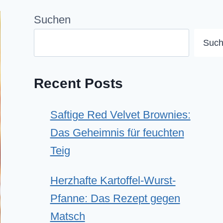
Suchen
Suc
Recent Posts
Saftige Red Velvet Brownies:
Das Geheimnis für feuchten
Teig
Herzhafte Kartoffel-Wurst-
Pfanne: Das Rezept gegen
Matsch