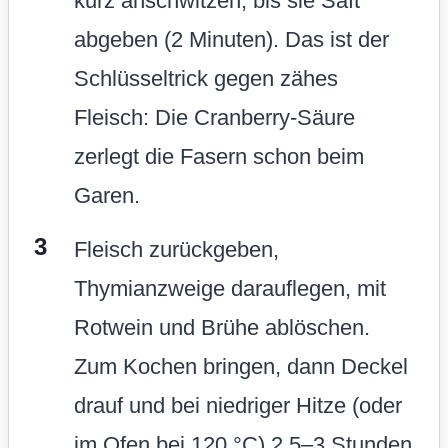
kurz anschwitzen, bis sie Saft
abgeben (2 Minuten). Das ist der
Schlüsseltrick gegen zähes
Fleisch: Die Cranberry-Säure
zerlegt die Fasern schon beim
Garen.
Fleisch zurückgeben,
Thymianzweige darauflegen, mit
Rotwein und Brühe ablöschen.
Zum Kochen bringen, dann Deckel
drauf und bei niedriger Hitze (oder
im Ofen bei 120 °C) 2,5–3 Stunden