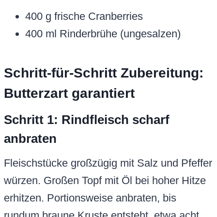
400 g frische Cranberries
400 ml Rinderbrühe (ungesalzen)
Schritt-für-Schritt Zubereitung:
Butterzart garantiert
Schritt 1: Rindfleisch scharf
anbraten
Fleischstücke großzügig mit Salz und Pfeffer
würzen. Großen Topf mit Öl bei hoher Hitze
erhitzen. Portionsweise anbraten, bis
rundum braune Kruste entsteht, etwa acht