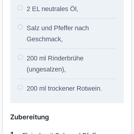
2 EL neutrales Öl,
Salz und Pfeffer nach
Geschmack,
200 ml Rinderbrühe
(ungesalzen),
200 ml trockener Rotwein.
Zubereitung