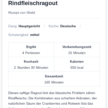
Rindfleischragout
Rezept von Walid
Gang:
Hauptgericht
Küche:
Deutsche
Schwierigkeit:
mittel
Ergibt
Vorbereitungszeit
4
Portionen
15
Minuten
Kochzeit
Kalorien
2
Stunden
30
Minuten
550
kcal
Gesamtzeit
165
Minuten
Dieses saftige Ragout löst das klassische Problem zähen
Rindfleischs: Die Kombination aus scharfem Anbraten, der
natürlichen Säure der Cranberries und Rotwein löst das