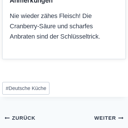
Anmerkungen
Nie wieder zähes Fleisch! Die
Cranberry-Säure und scharfes
Anbraten sind der Schlüsseltrick.
Schlagworte:
#
Deutsche Küche
Beitragsnavigation
ZURÜCK
WEITER