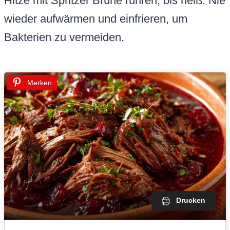
Hitze mit Spritzer Brühe rühren, bis heiß. Nie
wieder aufwärmen und einfrieren, um
Bakterien zu vermeiden.
Merken
Drucken