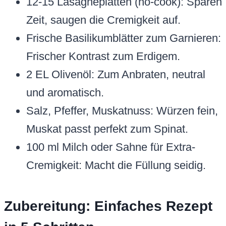
12-15 Lasagneplatten (no-cook): Sparen
Zeit, saugen die Cremigkeit auf.
Frische Basilikumblätter zum Garnieren:
Frischer Kontrast zum Erdigem.
2 EL Olivenöl: Zum Anbraten, neutral
und aromatisch.
Salz, Pfeffer, Muskatnuss: Würzen fein,
Muskat passt perfekt zum Spinat.
100 ml Milch oder Sahne für Extra-
Cremigkeit: Macht die Füllung seidig.
Zubereitung: Einfaches Rezept