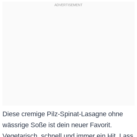
Diese cremige Pilz-Spinat-Lasagne ohne
wässrige Soße ist dein neuer Favorit.
Vegetarisch, schnell und immer ein Hit. Lass