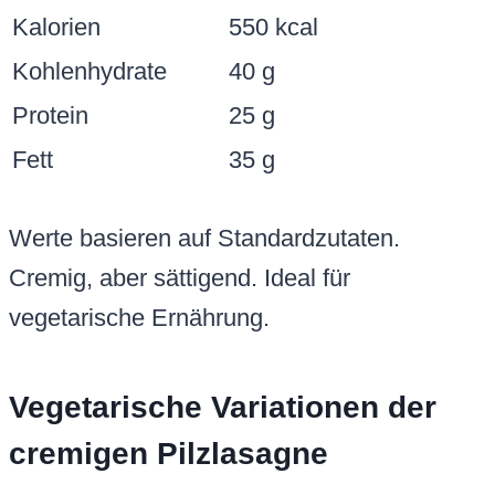
Kalorien
550 kcal
Kohlenhydrate
40 g
Protein
25 g
Fett
35 g
Werte basieren auf Standardzutaten.
Cremig, aber sättigend. Ideal für
vegetarische Ernährung.
Vegetarische Variationen der
cremigen Pilzlasagne