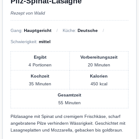
Pilz-Spinat-Lasagne
Rezept von Walid
Gang:
Hauptgericht
Küche:
Deutsche
Schwierigkeit:
mittel
Ergibt
Vorbereitungszeit
4
Portionen
20
Minuten
Kochzeit
Kalorien
35
Minuten
450
kcal
Gesamtzeit
55
Minuten
Pilzlasagne mit Spinat und cremigem Frischkäse, scharf
angebratene Pilze verhindern Wässrigkeit. Geschichtet mit
Lasagneplatten und Mozzarella, gebacken bis goldbraun.