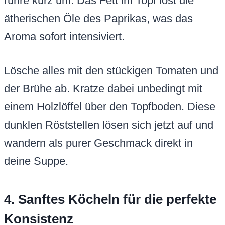
rühre kurz um. Das Fett im Topf löst die
ätherischen Öle des Paprikas, was das
Aroma sofort intensiviert.
Lösche alles mit den stückigen Tomaten und
der Brühe ab. Kratze dabei unbedingt mit
einem Holzlöffel über den Topfboden. Diese
dunklen Röststellen lösen sich jetzt auf und
wandern als purer Geschmack direkt in
deine Suppe.
4. Sanftes Köcheln für die perfekte
Konsistenz