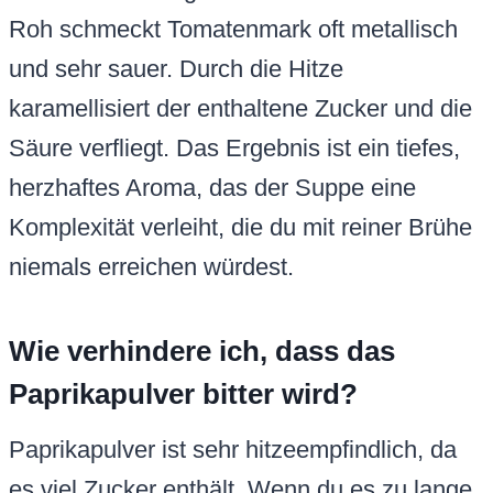
Roh schmeckt Tomatenmark oft metallisch
und sehr sauer. Durch die Hitze
karamellisiert der enthaltene Zucker und die
Säure verfliegt. Das Ergebnis ist ein tiefes,
herzhaftes Aroma, das der Suppe eine
Komplexität verleiht, die du mit reiner Brühe
niemals erreichen würdest.
Wie verhindere ich, dass das
Paprikapulver bitter wird?
Paprikapulver ist sehr hitzeempfindlich, da
es viel Zucker enthält. Wenn du es zu lange