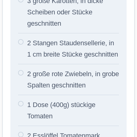
3 große Karotten, in dicke
Scheiben oder Stücke
geschnitten
2 Stangen Staudensellerie, in
1 cm breite Stücke geschnitten
2 große rote Zwiebeln, in grobe
Spalten geschnitten
1 Dose (400g) stückige
Tomaten
2 Esslöffel Tomatenmark