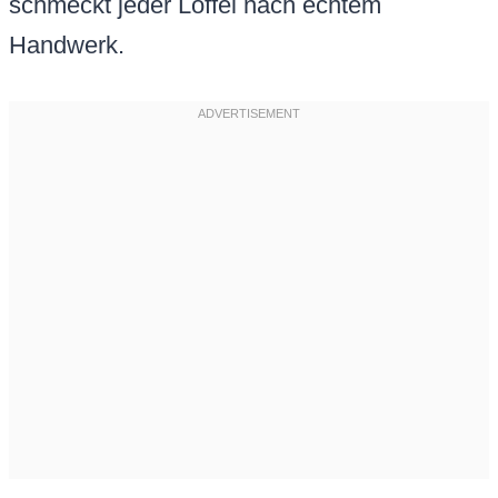
schmeckt jeder Löffel nach echtem
Handwerk.