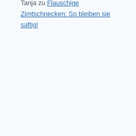
Tanja
zu
Flauschige
Zimtschnecken: So bleiben sie
saftig!