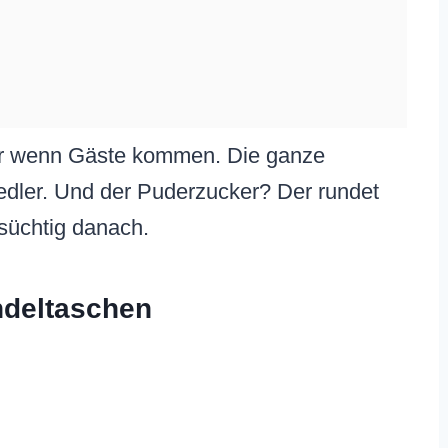
der wenn Gäste kommen. Die ganze
dler. Und der Puderzucker? Der rundet
 süchtig danach.
ndeltaschen