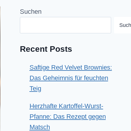
Suchen
Suc
Recent Posts
Saftige Red Velvet Brownies:
Das Geheimnis für feuchten
Teig
Herzhafte Kartoffel-Wurst-
Pfanne: Das Rezept gegen
Matsch