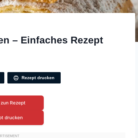
n – Einfaches Rezept
Rezept drucken
 zun Rezept
pt drucken