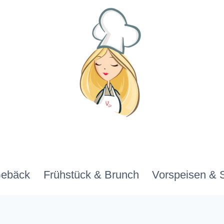
Gebäck
Frühstück & Brunch
Vorspeisen & 