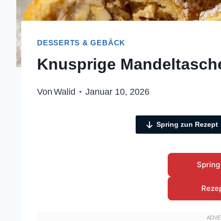
DESSERTS & GEBÄCK
Knusprige Mandeltasche
Von
Walid
Januar 10, 2026
Spring zun Rezept
Spring
Reze