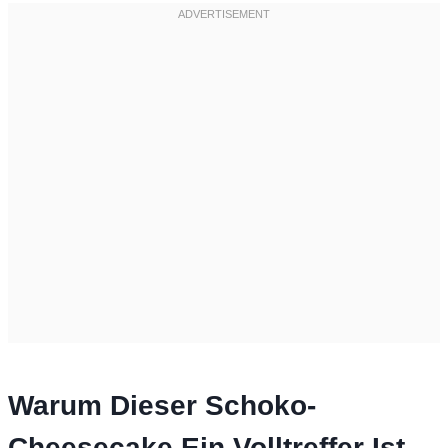
Warum Dieser Schoko-
Cheesecake Ein Volltreffer Ist