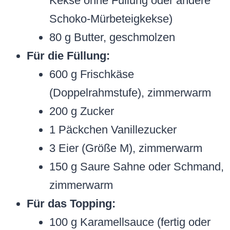
Kekse ohne Füllung oder andere
Schoko-Mürbeteigkekse)
80 g Butter, geschmolzen
Für die Füllung:
600 g Frischkäse
(Doppelrahmstufe), zimmerwarm
200 g Zucker
1 Päckchen Vanillezucker
3 Eier (Größe M), zimmerwarm
150 g Saure Sahne oder Schmand,
zimmerwarm
Für das Topping:
100 g Karamellsauce (fertig oder