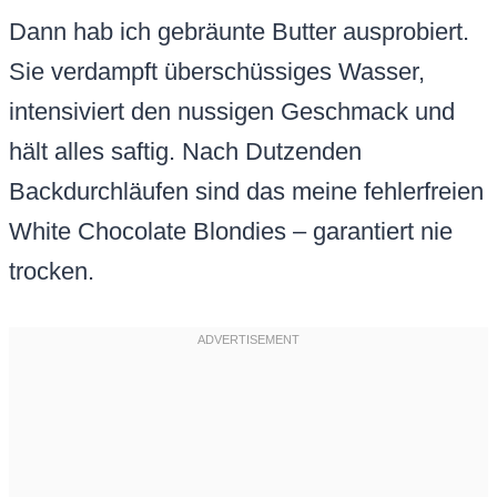
Dann hab ich gebräunte Butter ausprobiert.
Sie verdampft überschüssiges Wasser,
intensiviert den nussigen Geschmack und
hält alles saftig. Nach Dutzenden
Backdurchläufen sind das meine fehlerfreien
White Chocolate Blondies – garantiert nie
trocken.