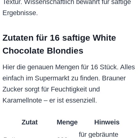
Zutat
Menge
Hinweis
für gebräunte
Butter
200 g
Basis, ungesalzen
hält saftig,
Brauner Zucker
300 g
karamellig
Raumtemperatur
Eier (Größe L)
2
für glatten Teig
natürlich, kein
Vanilleextrakt
1 TL
Aromatisierer
Mehl
250 g
Weizen Type 405
Backpulver
1 TL
frisch für Lockeres