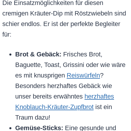
Die Einsatzmöglichkeiten für diesen
cremigen Kräuter-Dip mit Röstzwiebeln sind
schier endlos. Er ist der perfekte Begleiter
für:
Brot & Gebäck:
Frisches Brot,
Baguette, Toast, Grissini oder wie wäre
es mit knusprigen
Reiswürfeln
?
Besonders herzhaftes Gebäck wie
unser bereits erwähntes
herzhaftes
Knoblauch-Kräuter-Zupfbrot
ist ein
Traum dazu!
Gemüse-Sticks:
Eine gesunde und