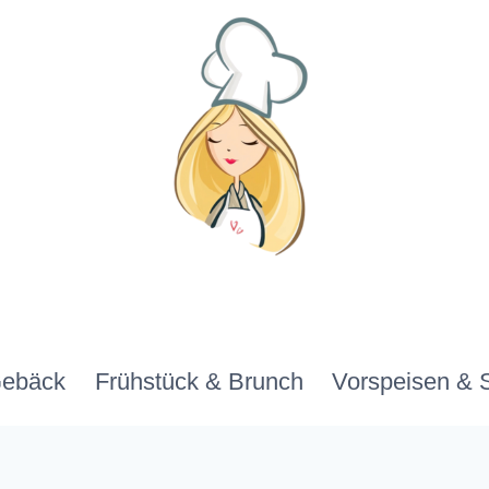
Gebäck
Frühstück & Brunch
Vorspeisen & 