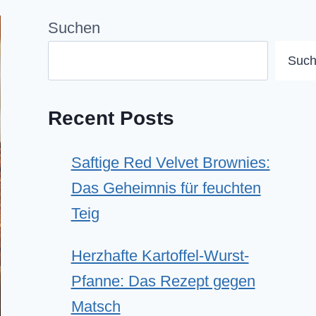
Suchen
Suc
Recent Posts
Saftige Red Velvet Brownies:
Das Geheimnis für feuchten
Teig
Herzhafte Kartoffel-Wurst-
Pfanne: Das Rezept gegen
Matsch