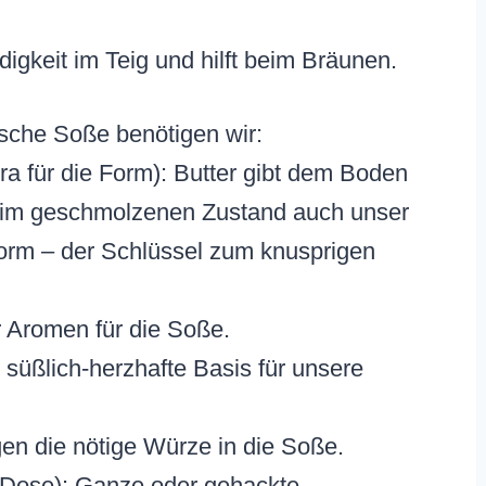
igkeit im Teig und hilft beim Bräunen.
ische Soße benötigen wir:
ra für die Form): Butter gibt dem Boden
t im geschmolzenen Zustand auch unser
Form – der Schlüssel zum knusprigen
 Aromen für die Soße.
e süßlich-herzhafte Basis für unsere
en die nötige Würze in die Soße.
 Dose): Ganze oder gehackte