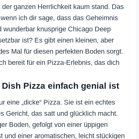
t der ganzen Herrlichkeit kaum stand. Das
, wenn ich dir sage, dass das Geheimnis
und wunderbar knusprige Chicago Deep
tzbar ist? Es gibt einen kleinen, aber
edes Mal für diesen perfekten Boden sorgt.
 bereit für ein Pizza-Erlebnis, das dich
ish Pizza einfach genial ist
r eine „dicke“ Pizza. Sie ist ein echtes
 Gericht, das satt und glücklich macht.
riger Boden, gefolgt von einer üppigen
 und einer aromatischen, leicht stückigen