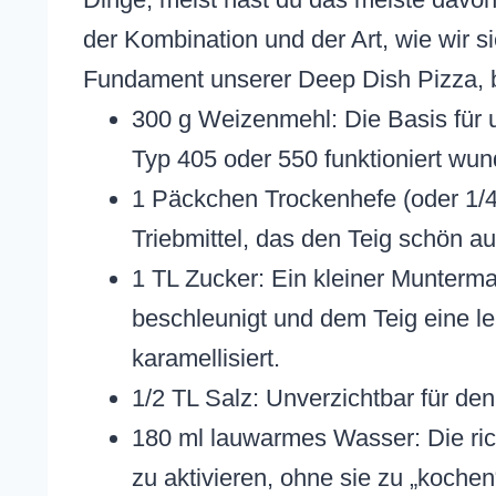
der Kombination und der Art, wie wir s
Fundament unserer Deep Dish Pizza, 
300 g Weizenmehl: Die Basis für 
Typ 405 oder 550 funktioniert wun
1 Päckchen Trockenhefe (oder 1/4 
Triebmittel, das den Teig schön au
1 TL Zucker: Ein kleiner Munterma
beschleunigt und dem Teig eine le
karamellisiert.
1/2 TL Salz: Unverzichtbar für de
180 ml lauwarmes Wasser: Die rich
zu aktivieren, ohne sie zu „koche