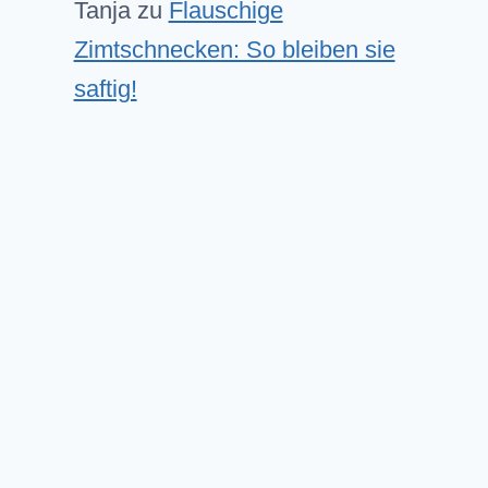
Tanja
zu
Flauschige
Zimtschnecken: So bleiben sie
saftig!