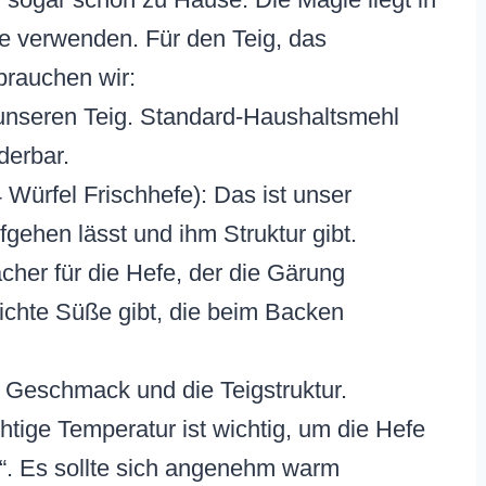
ie verwenden. Für den Teig, das
brauchen wir:
unseren Teig. Standard-Haushaltsmehl
derbar.
Würfel Frischhefe): Das ist unser
fgehen lässt und ihm Struktur gibt.
cher für die Hefe, der die Gärung
ichte Süße gibt, die beim Backen
n Geschmack und die Teigstruktur.
tige Temperatur ist wichtig, um die Hefe
n“. Es sollte sich angenehm warm